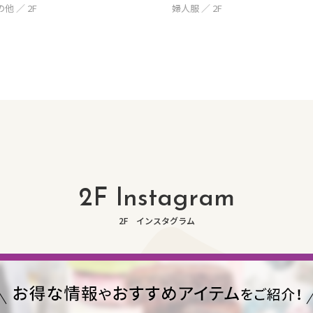
他 ／ 2F
婦人服 ／ 2F
2F Instagram
2F インスタグラム