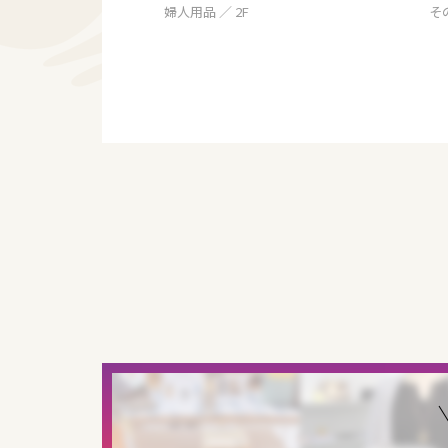
婦人用品 ／ 2F
その