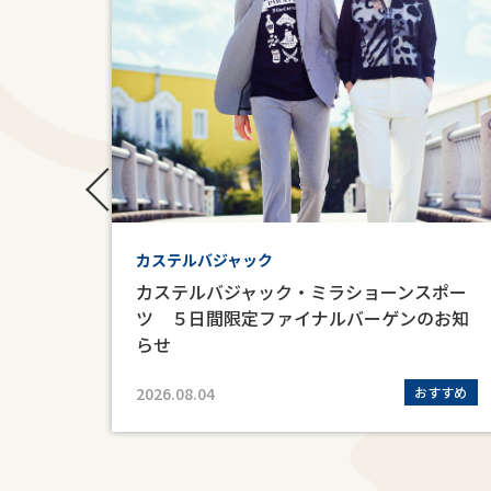
カステルバジャック
カステルバジャック・ミラショーンスポー
ツ ５日間限定ファイナルバーゲンのお知
らせ
すすめ
2026.08.04
おすすめ