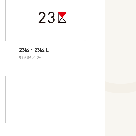
23区・23区Ｌ
婦人服 ／ 2F