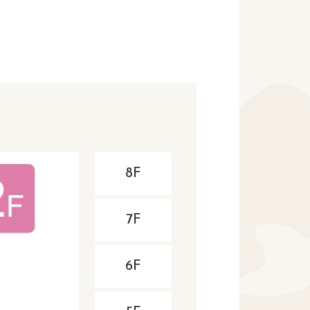
8F
7F
6F