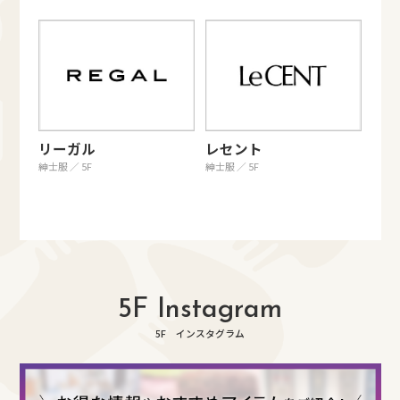
リーガル
レセント
紳士服 ／ 5F
紳士服 ／ 5F
5F Instagram
5F インスタグラム