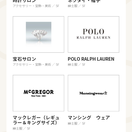
時計サロン
ネクタイ・帽子
アクセサリー・宝飾・美術 ／ 5F
紳士服 ／ 5F
宝石サロン
POLO RALPH LAUREN
アクセサリー・宝飾・美術 ／ 5F
紳士服 ／ 5F
マックレガー（レギュ
マンシング ウェア
ラー＆キングサイズ）
紳士服 ／ 5F
紳士服 ／ 5F