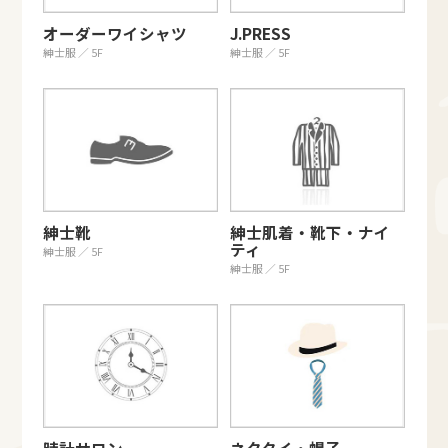
オーダーワイシャツ
J.PRESS
紳士服 ／ 5F
紳士服 ／ 5F
紳士靴
紳士肌着・靴下・ナイ
ティ
紳士服 ／ 5F
紳士服 ／ 5F