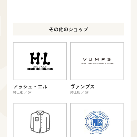
その他のショップ
アッシュ・エル
ヴァンプス
紳士服 ／ 5F
紳士服 ／ 5F